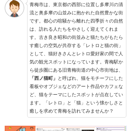
青梅市は、東京都の西部に位置し多摩川の清
流と奥多摩の山並みに抱かれた自然豊かな街
です。都心の喧騒から離れた四季折々の自然
は、訪れる人たちをやさしく迎えてくれま
す。古き良き昭和の街並みと猫たちがもたら
す癒しの空気が共存する「レトロと猫の街」
として、猫好きさんとレトロ愛好家の間で人
気の観光スポットになっています。青梅駅か
ら徒歩圏にある旧青梅街道の中心市街地は、
「西ノ猫町」
と呼ばれ、猫をモチーフにした
看板やオブジェなどのアート作品やカフェな
ど、猫をテーマにしたスポットが点在してい
ます。「レトロ」と「猫」という懐かしさと
癒しを求めて青梅を訪れてみませんか？