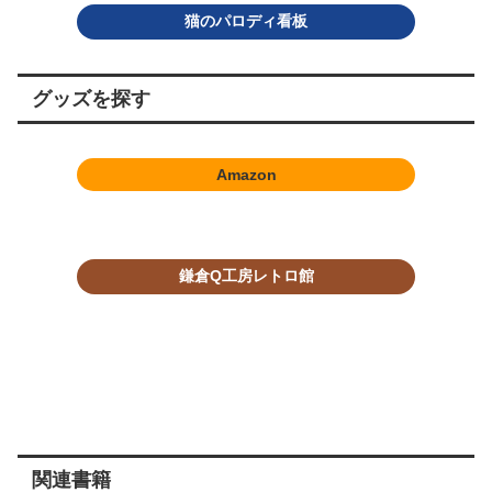
猫のパロディ看板
グッズを探す
Amazon
鎌倉Q工房レトロ館
関連書籍