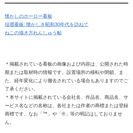
懐かしのホーロー看板
琺瑯看板: 懐かしき昭和30年代を訪ねて
ねこの描き方れんしゅう帖
＊掲載されている看板の画像および内容は、公開された時
期または取材時の情報です。設置場所の移転や閉鎖、ま
た、経年変化により撤去されている場合もありますのでご
了承ください。
＊本サイトに掲載されている会社名、作品名、商品名、サ
ービス名などの名称は、各社または作者の商標または登録
商標です。なお「™」や「®」等の明記はしておりませ
ん。