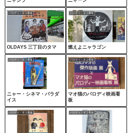
ニャジラ
ニャーン
パロディ・ネコ看板
パロディ・ネコ看板
OLDAYS 三丁目のタマ
燃えよニャラゴン
パロディ・ネコ看板
パロディ・ネコ看板
ニャー・シネマ・パラダ
マオ猫のパロディ映画看
イス
板
パロディ・ネコ看板
パロディ・ネコ看板