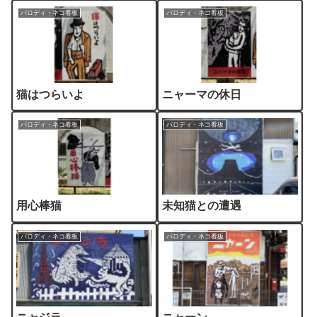
パロディ・ネコ看板
パロディ・ネコ看板
猫はつらいよ
ニャーマの休日
パロディ・ネコ看板
パロディ・ネコ看板
用心棒猫
未知猫との遭遇
パロディ・ネコ看板
パロディ・ネコ看板