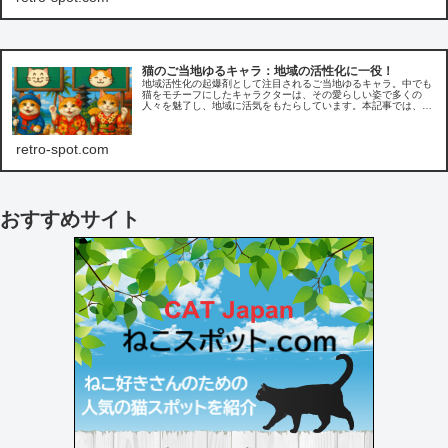
猫のご当地ゆるキャラ：地域の活性化に一役！
地域活性化の起爆剤として注目されるご当地ゆるキャラ。中でも
猫をモチーフにしたキャラクターは、その愛らしい姿で多くの
人々を魅了し、地域に活気をもたらしています。本記事では、猫
のご当地ゆるキャラの魅力や成功事例、地域活性化への貢献につ
いてご紹介します。
retro-spot.com
おすすめサイト