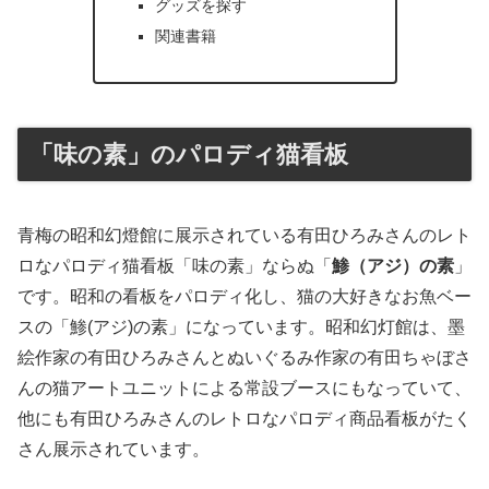
グッズを探す
関連書籍
「味の素」のパロディ猫看板
青梅の昭和幻燈館に展示されている有田ひろみさんのレト
ロなパロディ猫看板「味の素」ならぬ「
鯵（アジ）の素
」
です。昭和の看板をパロディ化し、猫の大好きなお魚ベー
スの「鯵(アジ)の素」になっています。昭和幻灯館は、墨
絵作家の有田ひろみさんとぬいぐるみ作家の有田ちゃぼさ
んの猫アートユニットによる常設ブースにもなっていて、
他にも有田ひろみさんのレトロなパロディ商品看板がたく
さん展示されています。