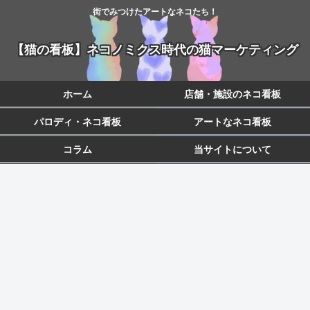
街でみつけたアートなネコたち！
【猫の看板】ネコノミクス時代の猫マーケティング
ホーム
店舗・施設のネコ看板
パロディ・ネコ看板
アートなネコ看板
コラム
当サイトについて