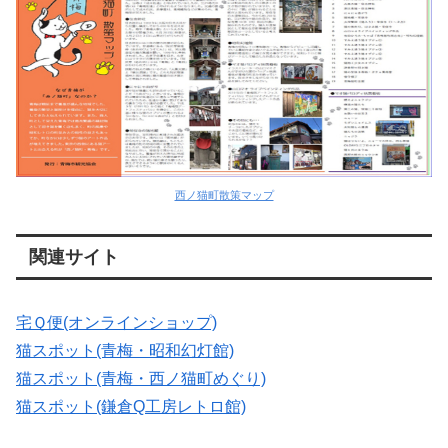
西ノ猫町散策マップ
関連サイト
宅Ｑ便(オンラインショップ)
猫スポット(青梅・昭和幻灯館)
猫スポット(青梅・西ノ猫町めぐり)
猫スポット(鎌倉Q工房レトロ館)