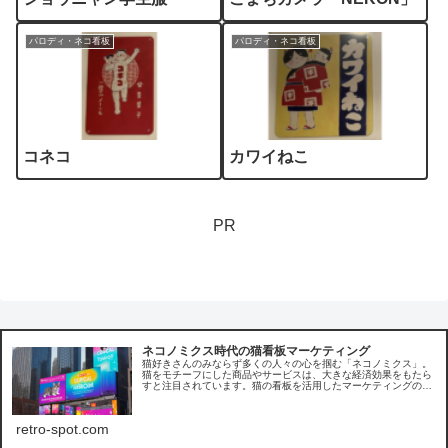
パロディ・ネコ看板
パロディ・ネコ看板
コネコ
カワイねこ
PR
ネコノミクス時代の猫看板マーケティング
猫好きさんのみならず多くの人々の心を掴む「ネコノミクス」。
猫をモチーフにした商品やサービスは、大きな経済効果をもたら
すと注目されています。猫の看板を活用したマーケティングの事
例を参考に、共感を呼ぶ施策で売上を伸ばす戦略を考えてみま
す。
retro-spot.com