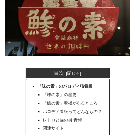
目次
「味の素」のパロディ猫看板
「味の素」の歴史
「鯵の素」看板があるところ
パロディ看板ってどんなもの？
レトロと猫の街 青梅
関連サイト