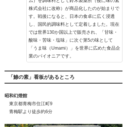
ム）を調味料として鈴木製薬所（後に味の素
株式会社に改称）が商品化したのが始まりで
す。戦後になると、日本の食卓に広く浸透
し、国民的調味料として定着しました。現在
では世界130か国以上で販売され、「甘味・
酸味・苦味・塩味」に次ぐ第5の味として
「うま味（Umami）」を世界に広めた食品企
業のパイオニアです。
「鯵の素」看板があるところ
昭和幻燈館
東京都青梅市住江町9
青梅駅より徒歩約6分