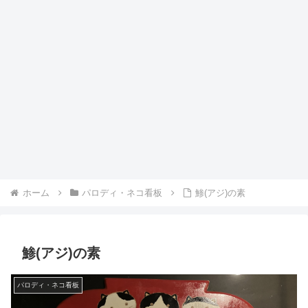
ホーム
パロディ・ネコ看板
鯵(アジ)の素
鯵(アジ)の素
パロディ・ネコ看板