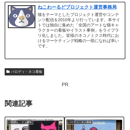
ねこわーるどプロジェクト運営事務局
猫をテーマとしたプロジェクト運営やコンテ
ンツ配信を2010年より行っています。本サイ
トでは独自に集めた「全国のアートな猫キャ
ラクターの看板やイラスト事例」をライブラ
リ化しました。皆様のネコノミクス時代にお
けるマーケティング戦略の一助になれば幸い
です。
パロディ・ネコ看板
PR
関連記事
パロディ・ネコ看板
パロディ・ネコ看板