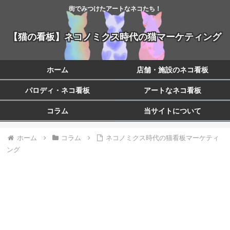
街でみつけたアートなネコたち！
【猫の看板】ネコノミクス時代の猫マーケティング
ホーム
店舗・施設のネコ看板
パロディ・ネコ看板
アートなネコ看板
コラム
当サイトについて
ホーム
コラム
ネコノミクス時代の猫看板マーケティ
ング