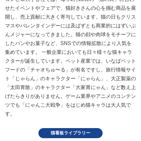
せたイベントやフェアで、猫好きさんの心を掴む商品を展
開し、売上貢献に大きく寄与しています。猫の日もクリス
マスやバレンタインデーには及ばずとも商業的にはずいぶ
んメジャーになってきました。猫の顔や肉球をモチーフに
したパンやお菓子など、SNSでの情報拡散により人気を
集めています。 一般企業においても日々様々な猫キャラ
クターが誕生しています。ペット産業では、いなばペット
フードの「チャオちゅ〜る」が有名ですし、旅行情報サイ
ト「じゃらん」のキャラクター「にゃらん」、大正製薬の
「太田胃散」のキャラクター「大家胃にゃん」など数え上
げたらきりがありません。ゲーム業界やアニメのコンテン
ツでも「にゃんこ大戦争」をはじめ猫キャラは大人気で
す。
猫看板ライブラリー