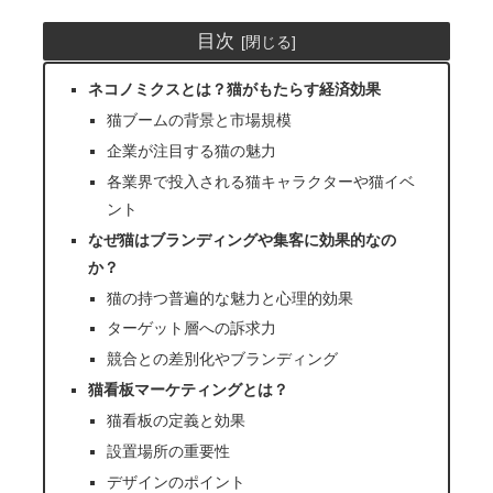
目次
ネコノミクスとは？猫がもたらす経済効果
猫ブームの背景と市場規模
企業が注目する猫の魅力
各業界で投入される猫キャラクターや猫イベ
ント
なぜ猫はブランディングや集客に効果的なの
か？
猫の持つ普遍的な魅力と心理的効果
ターゲット層への訴求力
競合との差別化やブランディング
猫看板マーケティングとは？
猫看板の定義と効果
設置場所の重要性
デザインのポイント