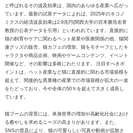
と呼ばれるその波及効果は、国内のあらゆる産業へ広がっ
ています。最新の試算データによれば、2025年のネコノ
ミクスの経済波及効果は2.9兆円(関西大学の宮本勝浩名誉
教授の公表データを引用）といわれれています。直接的に
猫の飼育やケアに関わるペット産業や医療関係の他、猫関
連グッズの販売、猫カフェの増加、猫をモチーフとしたキ
ャラクタや商品企画、映画やゲームコンテンツ、イベント
開催など、その影響は多岐にわたります。 注目すべきポ
イントは、ペット産業など猫に直接的に関わる市場規模を
超えて、間接的な異業種の産業での市場規模が拡大の一途
をたどっており、今や全体の50％を超えて大きく成長し
ています。
猫ブームの背景には、単身世帯の増加や高齢化社会におけ
る癒やしを求めるニーズの高まりがあります。また、
SNSの普及により、猫の可愛らしい写真や動画が拡散さ