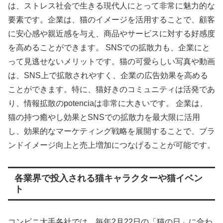
は、ストレス社会で生きる現代人にとって非常に魅力的な
要素です。企業は、猫のイメージを活用することで、顧客
に安心感や親近感を与え、商品やサービスに対する好感度
を高めることができます。 SNSでの拡散力も、企業にと
って見逃せないメリットです。猫の可愛らしい写真や動画
は、SNS上で拡散されやすく、企業の広告効果を高める
ことができます。特に、猫好きのコミュニティは活発であ
り、情報拡散のpotenciaは非常に大きいです。 企業は、
猫の持つ癒やし効果とSNSでの拡散力を最大限に活用
し、効果的なマーケティング戦略を展開することで、ブラ
ンドイメージ向上と売上増加につなげることが可能です。
各業界で投入される猫キャラクターや猫イベン
ト
コンビニ大手各社では、毎年2月22日の「猫の日」に合わ