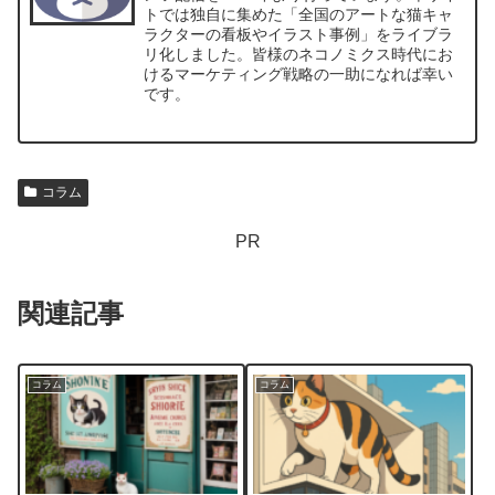
トでは独自に集めた「全国のアートな猫キャ
ラクターの看板やイラスト事例」をライブラ
リ化しました。皆様のネコノミクス時代にお
けるマーケティング戦略の一助になれば幸い
です。
コラム
PR
関連記事
コラム
コラム