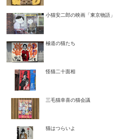
小猫安二郎の映画「東京物語」
極道の猫たち
怪猫二十面相
三毛猫幸喜の猫会議
猫はつらいよ