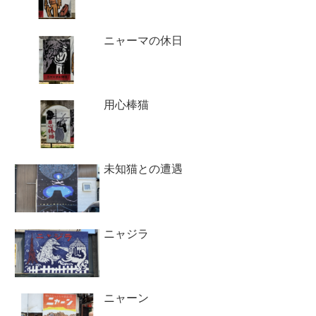
ニャーマの休日
用心棒猫
未知猫との遭遇
ニャジラ
ニャーン