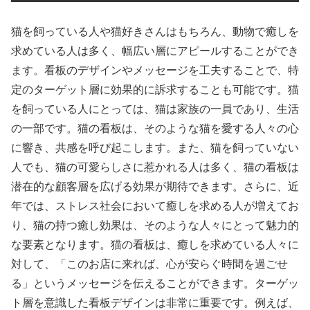
猫を飼っている人や猫好きさんはもちろん、動物で癒しを
求めている人は多く、幅広い層にアピールすることができ
ます。看板のデザインやメッセージを工夫することで、特
定のターゲット層に効果的に訴求することも可能です。猫
を飼っている人にとっては、猫は家族の一員であり、生活
の一部です。猫の看板は、そのような猫を愛する人々の心
に響き、共感を呼び起こします。また、猫を飼っていない
人でも、猫の可愛らしさに惹かれる人は多く、猫の看板は
潜在的な顧客層を広げる効果が期待できます。さらに、近
年では、ストレス社会において癒しを求める人が増えてお
り、猫の持つ癒し効果は、そのような人々にとって魅力的
な要素となります。猫の看板は、癒しを求めている人々に
対して、「このお店に来れば、心が安らぐ時間を過ごせ
る」というメッセージを伝えることができます。ターゲッ
ト層を意識した看板デザインは非常に重要です。例えば、