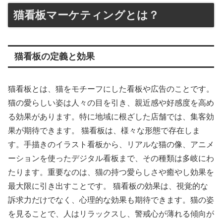
猫看板マーケティングとは？
猫看板の定義と効果
猫看板とは、猫をモチーフにした看板や広告のことです。
猫の愛らしい姿は人々の目を引き、親近感や好感度を高め
る効果があります。特に地域に根ざした店舗では、集客効
果が期待できます。 猫看板は、様々な形態で存在しま
す。手描きのイラスト看板から、リアルな猫の像、アニメ
ーションを使ったデジタル看板まで、その種類は多岐にわ
たります。重要なのは、猫の持つ愛らしさや癒やし効果を
最大限に引き出すことです。 猫看板の効果は、視覚的な
訴求力だけでなく、心理的な効果も期待できます。猫の姿
を見ることで、人はリラックスし、警戒心が薄れる傾向が