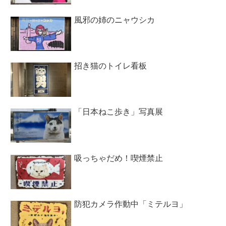
風邪の姉のニャウシカ
招き猫のトイレ看板
「日本ねこ歩き」写真展
吸っちゃだめ！喫煙禁止
防犯カメラ作動中「ミテルヨ」