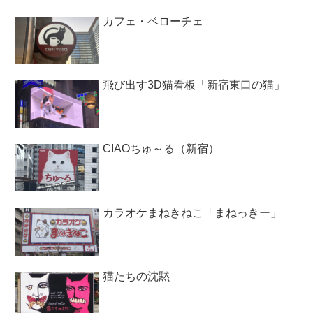
カフェ・ベローチェ
飛び出す3D猫看板「新宿東口の猫」
CIAOちゅ～る（新宿）
カラオケまねきねこ「まねっきー」
猫たちの沈黙