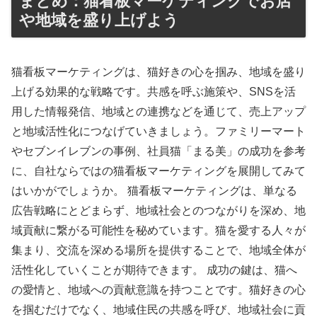
まとめ：猫看板マーケティングでお店
や地域を盛り上げよう
猫看板マーケティングは、猫好きの心を掴み、地域を盛り
上げる効果的な戦略です。共感を呼ぶ施策や、SNSを活
用した情報発信、地域との連携などを通じて、売上アップ
と地域活性化につなげていきましょう。ファミリーマート
やセブンイレブンの事例、社員猫「まる美」の成功を参考
に、自社ならではの猫看板マーケティングを展開してみて
はいかがでしょうか。 猫看板マーケティングは、単なる
広告戦略にとどまらず、地域社会とのつながりを深め、地
域貢献に繋がる可能性を秘めています。猫を愛する人々が
集まり、交流を深める場所を提供することで、地域全体が
活性化していくことが期待できます。 成功の鍵は、猫へ
の愛情と、地域への貢献意識を持つことです。猫好きの心
を掴むだけでなく、地域住民の共感を呼び、地域社会に貢