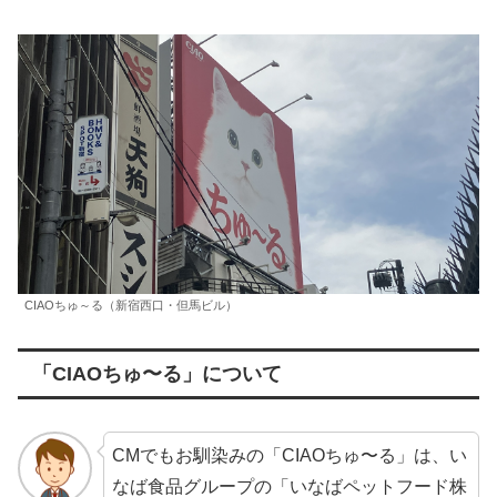
CIAOちゅ～る（新宿西口・但馬ビル）
「CIAOちゅ〜る」について
CMでもお馴染みの「CIAOちゅ〜る」は、い
なば食品グループの「いなばペットフード株