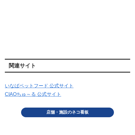
関連サイト
いなばペットフード 公式サイト
CIAOちゅ～る 公式サイト
店舗・施設のネコ看板