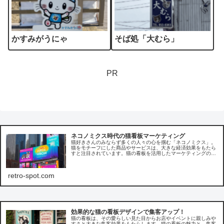
かすみがうにゃ
そば処「大むら」
PR
ネコノミクス時代の猫看板マーケティング
猫好きさんのみならず多くの人々の心を掴む「ネコノミクス」。
猫をモチーフにした商品やサービスは、大きな経済効果をもたら
すと注目されています。猫の看板を活用したマーケティングの事
例を参考に、共感を呼ぶ施策で売上を伸ばす戦略を考えてみま
す。
retro-spot.com
効果的な猫の看板デザインで集客アップ！
猫の看板は、その愛らしい見た目からお店やイベントに親しみや
すさと大きな集客効果をもたらします。猫の看板の魅力と、集客