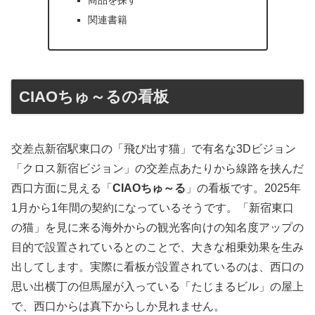
商品を探す
関連書籍
CIAOちゅ～るの看板
交差点新宿駅東口の「飛び出す猫」で有名な3Dビジョン
「クロス新宿ビジョン」の交差点あたりから線路を挟んだ
西口方面に見える「
CIAOちゅ～る
」の看板です。2025年
1月から1年間の契約になっているそうです。「新宿東口
の猫」を見に来る海外からの観光客向けの知名度アップの
目的で設置されているとのことで、大きな相乗効果を生み
出してします。実際に看板が設置されているのは、西口の
思い出横丁の但馬屋が入っている「たじまるビル」の屋上
で、西口からは真下からしか見れません。