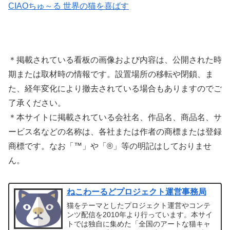
CIAOちゅ～る 世界の猫を喜ばす
＊掲載されている看板の画像および内容は、公開された時
期または取材時の情報です。設置場所の移転や閉鎖、ま
た、経年変化により撤去されている場合もありますのでご
了承ください。
＊本サイトに掲載されている会社名、作品名、商品名、サ
ービス名などの名称は、各社または作者の商標または登録
商標です。なお「™」や「®」等の明記はしておりませ
ん。
ねこわーるどプロジェクト運営事務局
猫をテーマとしたプロジェクト運営やコンテ
ンツ配信を2010年より行っています。本サイ
トでは独自に集めた「全国のアートな猫キャ