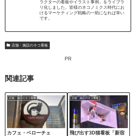
ラクターの看板やイラスト事例」をライブラ
リ化しました。皆様のネコノミクス時代にお
けるマーケティング戦略の一助になれば幸い
です。
店舗・施設のネコ看板
PR
関連記事
店舗・施設のネコ看板
店舗・施設のネコ看板
カフェ・ベローチェ
飛び出す3D猫看板「新宿