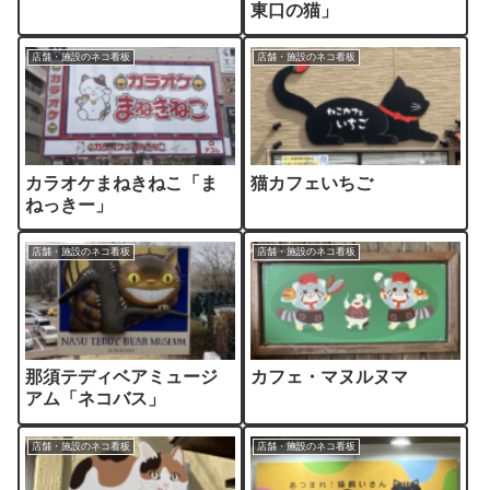
東口の猫」
店舗・施設のネコ看板
店舗・施設のネコ看板
カラオケまねきねこ「ま
猫カフェいちご
ねっきー」
店舗・施設のネコ看板
店舗・施設のネコ看板
那須テディベアミュージ
カフェ・マヌルヌマ
アム「ネコバス」
店舗・施設のネコ看板
店舗・施設のネコ看板