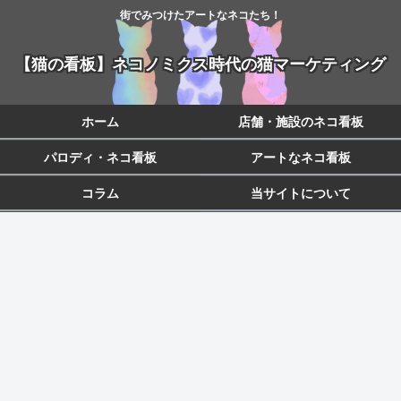
街でみつけたアートなネコたち！
【猫の看板】ネコノミクス時代の猫マーケティング
ホーム
店舗・施設のネコ看板
パロディ・ネコ看板
アートなネコ看板
コラム
当サイトについて