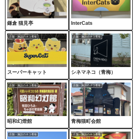
鎌倉 猫見亭
InterCats
店舗・施設のネコ看板
店舗・施設のネコ看板
スーパーキャット
シネマネコ（青梅）
店舗・施設のネコ看板
店舗・施設のネコ看板
昭和幻燈館
青梅猫町会館
店舗・施設のネコ看板
店舗・施設のネコ看板