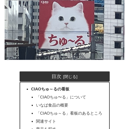
目次
CIAOちゅ～るの看板
「CIAOちゅ〜る」について
いなば食品の概要
「CIAOちゅ～る」看板のあるところ
関連サイト