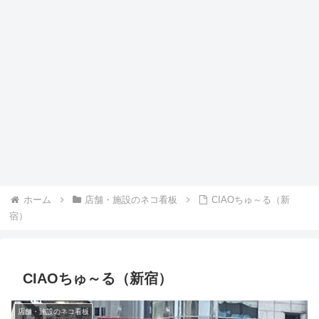
ホーム
店舗・施設のネコ看板
CIAOちゅ～る（新
宿）
CIAOちゅ～る（新宿）
店舗・施設のネコ看板