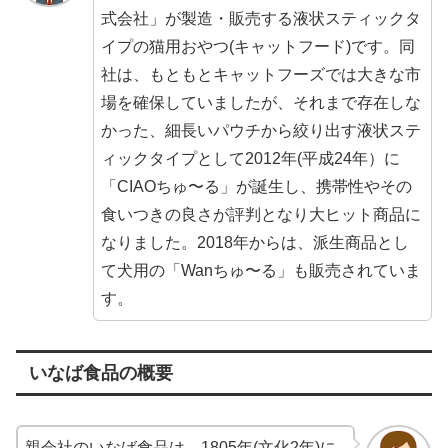
式会社」が製造・販売する液状スティックタ
イプの猫用おやつ(キャットフード)です。同
社は、もともとキャットフーズでは大きな市
場を確保していましたが、それまで存在しな
かった、細長いパウチから絞り出す液状ステ
ィックタイプとして2012年(平成24年）に
「CIAOちゅ〜る」が誕生し、携帯性やその
食いつきの良さが評判となり大ヒット商品に
なりました。2018年からは、派生商品とし
て犬用の「Wanちゅ〜る」も販売されていま
す。
いなば食品の概要
親会社のいなば食品は、1805年(文化2年)に