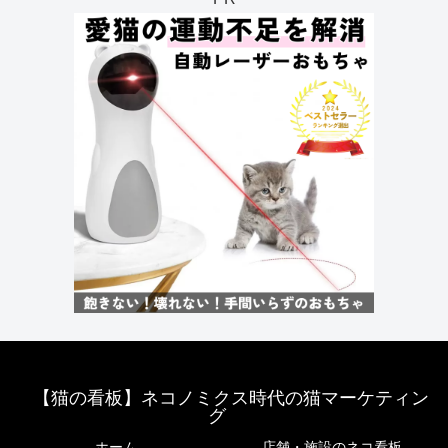
【猫の看板】ネコノミクス時代の猫マーケティン
グ
ホーム
店舗・施設のネコ看板