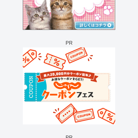
PR
PR