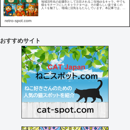
地域活性化の起爆剤として注目されるご当地ゆるキャラ。中でも
猫をモチーフにしたキャラクターは、その愛らしい姿で多くの
人々を魅了し、地域に活気をもたらしています。本記事では、猫
のご当地ゆるキャラの魅力や成功事例、地域活性化への貢献につ
いてご紹介します。
retro-spot.com
おすすめサイト