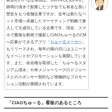
静岡の清水で創業したツナ缶でも有名な長い
歴史をもつ老舗企業ですが、近年は新たなペ
ット市場へ卓越したマーケティング戦略で参
入して大成功している企業です。現在、スマ
ホで愛猫を動画で撮影しCIAOちゅ〜るのCM
へ応募ができるアプリ「
ちゅーるメーカー
」
もリリースされ、毎年の猫の日にはユニーク
なイベントやプロモーションも展開していま
す。また、命名権を取得した「ちゅ〜るスタ
ジアム清水」や米メジャーリーグのドジャー
スとのスポンサー契約など積極的なプロモー
ション活動が展開されています。
「CIAOちゅ～る」看板のあるところ