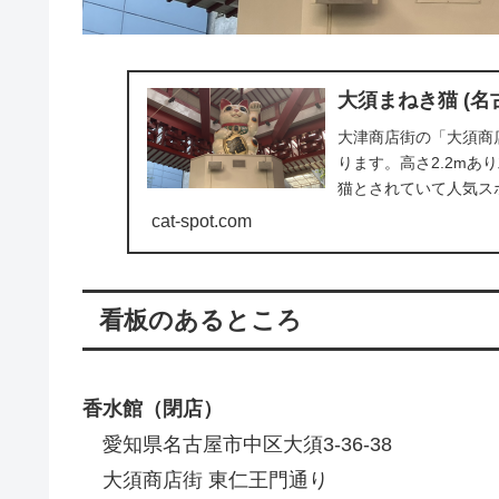
大須まねき猫 (名
大津商店街の「大須商
ります。高さ2.2m
猫とされていて人気ス
cat-spot.com
看板のあるところ
香水館（閉店）
愛知県名古屋市中区大須3-36-38
大須商店街 東仁王門通り