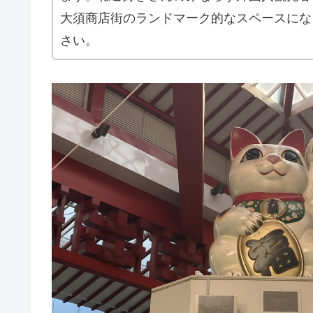
大須商店街のランドマーク的なスペースにな
さい。