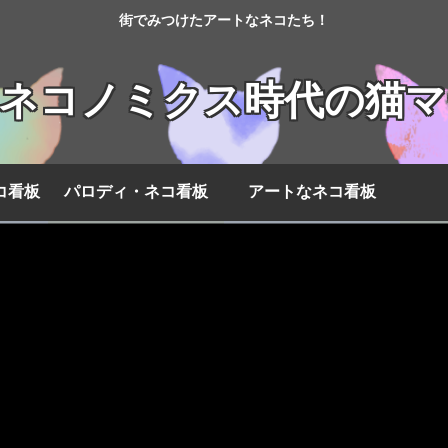
街でみつけたアートなネコたち！
】ネコノミクス時代の猫マ
コ看板
パロディ・ネコ看板
アートなネコ看板