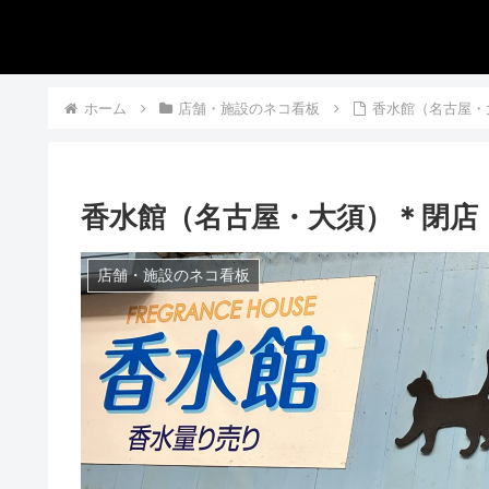
ホーム
店舗・施設のネコ看板
香水館（名古屋・
香水館（名古屋・大須）＊閉店
店舗・施設のネコ看板