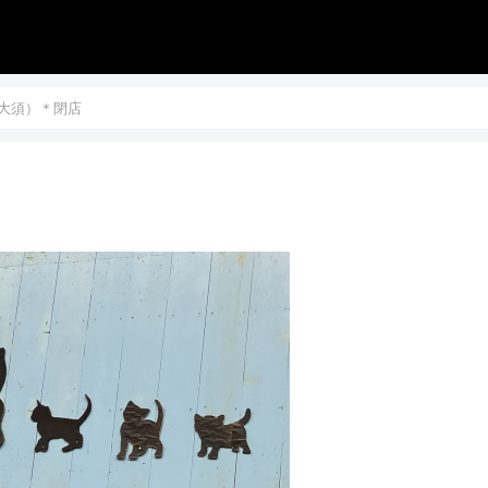
大須）＊閉店