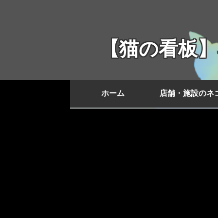
【猫の看板
ホーム
店舗・施設のネ