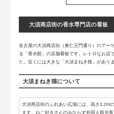
大須商店街の香水専門店の看板
名古屋の大須商店街（東仁王門通り）のアーケ
る「香水館」の店舗看板です。レトロなお店でし
た。近くには大きな「大須まねき猫」があり
大須まねき猫について
大須商店街のふれあい広場には、高さ2.2m
ます。ねこ好きさんのみならず外国人観光客