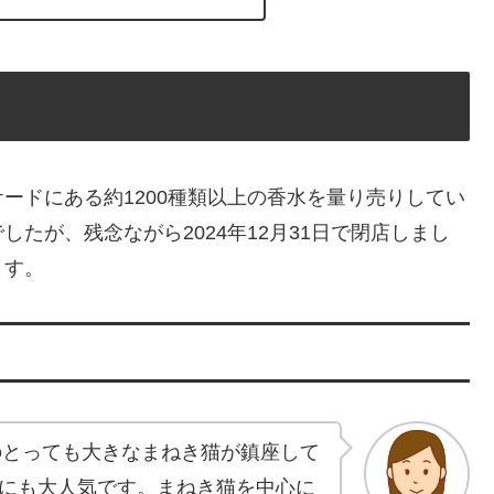
ードにある約1200種類以上の香水を量り売りしてい
たが、残念ながら2024年12月31日で閉店しまし
ます。
のとっても大きなまねき猫が鎮座して
にも大人気です。まねき猫を中心に