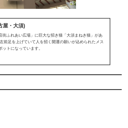
古屋・大須)
店街ふれあい広場」に巨大な招き猫「大須まねき猫」があ
あり左前足を上げていて人を招く開運の願いが込められたメス
ポットになっています。